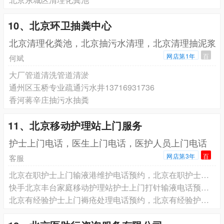
10、北京环卫抽粪中心
北京清理化粪池，北京抽污水清理，北京清理抽泥浆
网店第1年
百
何斌
大厂管道清洗管道清淤
通州区玉桥专业疏通污水井13716931736
香河蒋辛庄抽污水抽粪
11、北京移动护理站上门服务
护士上门电话，医生上门电话，医护人员上门电话
网店第3年
百
客服
北京在职护士上门输液港维护电话预约，北京在职护士上门更换鼻饲管胃管电话预约，北京在职护士上门更换尿管电话预约
快手北京丰台家庭移动护理站护士上门打针输液电话预约 专业服务 收费合理
北京有经验护士上门褥疮处理电话预约，北京有经验护士上门气切患者护理电话预约，北京有经验护士上门吸痰排痰护理电话预约