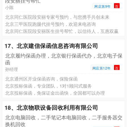
段安丽挂号帮忙
网店第9年
百
小陈
北京同仁医院段安丽专家号预约，与您携手共创未来
北京三甲医院跑腿代挂号预约，欢迎来电咨询
北京同仁医院段安丽医生挂号帮忙，以信待人，互惠双赢
17、北京建信保函信息咨询有限公司
北京履约保函办理，北京银行保函代办，北京电子保
函
网店第12年
百
孙经理
北京通州区开业保函咨询，保险保函
北京投标保函，专业团队，1对1顾问式服务
北京投标保函，免保证金出函快，全国都可以办理
18、北京物联设备回收利用有限公司
北京电脑回收，二手笔记本电脑回收，二手服务器交
换机回收