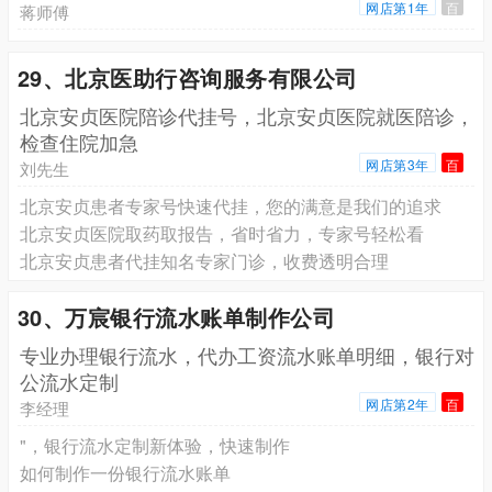
网店第1年
百
蒋师傅
29、北京医助行咨询服务有限公司
北京安贞医院陪诊代挂号，北京安贞医院就医陪诊，
检查住院加急
网店第3年
百
刘先生
北京安贞患者专家号快速代挂，您的满意是我们的追求
北京安贞医院取药取报告，省时省力，专家号轻松看
北京安贞患者代挂知名专家门诊，收费透明合理
30、万宸银行流水账单制作公司
专业办理银行流水，代办工资流水账单明细，银行对
公流水定制
网店第2年
百
李经理
"，银行流水定制新体验，快速制作
如何制作一份银行流水账单