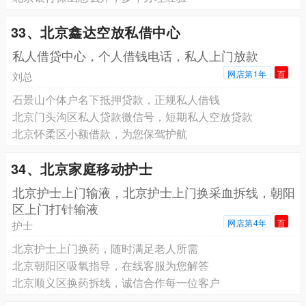
33、北京鑫达空放私借中心
私人借贷中心，个人借钱电话，私人上门放款
网店第1年
百
刘总
石景山个体户名下抵押贷款，正规私人借钱
北京门头沟区私人贷款微信号，短期私人空放贷款
北京怀柔区小额借款，为您保驾护航
34、北京家庭移动护士
北京护士上门输液，北京护士上门换采血拆线，朝阳
区上门打针输液
网店第4年
百
护士
北京护士上门换药，随时满足老人所需
北京朝阳区吸氧指导，在线客服为您解答
北京顺义区换药拆线，诚信合作每一位客户