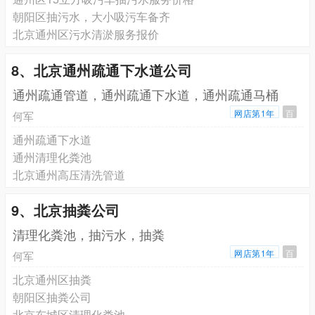
朝阳区抽污水，大小吸污车备齐
北京通州区污水清淤服务报价
8、北京通州疏通下水道公司
通州疏通管道，通州疏通下水道，通州疏通马桶
网店第1年
百
何军
通州疏通下水道
通州清理化粪池
北京通州高压清洗管道
9、北京抽粪公司
清理化粪池，抽污水，抽粪
网店第1年
百
何军
北京通州区抽粪
朝阳区抽粪公司
北京东城区清理化粪池