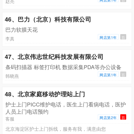
赵亮
46、巴力（北京）科技有限公司
巴力软膜天花
网店第1年
百
李真
47、北京伟志世纪科技发展有限公司
条码扫描器 标签打印机 数据采集PDA等办公设备
网店第1年
百
韩晓燕
48、北京家庭移动护理站上门
护士上门PICC维护电话，医生上门看病电话，医护
人员上门电话预约
网店第2年
百
客服
北京海淀区护士上门拆线，服务有我，满意由您