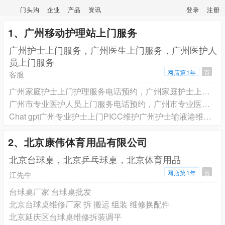
门头沟
企业
产品
资讯
登录
注册
1、广州移动护理站上门服务
广州护士上门服务，广州医生上门服务，广州医护人
员上门服务
网店第1年
百
客服
广州家庭护士上门护理服务电话预约，广州家庭护士上门打针输液电话预约，广州家庭护士上门换药拆线电话预约，广州家庭护士上门PICC维护电话预约
广州市专业医护人员上门服务电话预约，广州市专业医护人员上门电话预约
Chat gpt广州专业护士上门PICC维护广州护士输液港维护电话预约，广州市专业护士上门插尿管膀胱冲洗电话预约广州护士上门服务电话预约
2、北京康伟体育用品有限公司
北京台球桌，北京乒乓球桌，北京体育用品
网店第1年
百
江先生
台球桌厂家 台球桌批发
北京台球桌维修厂家 拆 搬运 组装 维修换配件
北京延庆区台球桌维修拆装调平