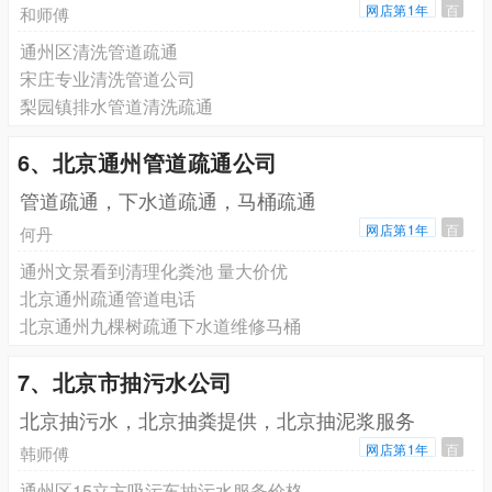
网店第1年
百
和师傅
通州区清洗管道疏通
宋庄专业清洗管道公司
梨园镇排水管道清洗疏通
6、北京通州管道疏通公司
管道疏通，下水道疏通，马桶疏通
网店第1年
百
何丹
通州文景看到清理化粪池 量大价优
北京通州疏通管道电话
北京通州九棵树疏通下水道维修马桶
7、北京市抽污水公司
北京抽污水，北京抽粪提供，北京抽泥浆服务
网店第1年
百
韩师傅
通州区15立方吸污车抽污水服务价格