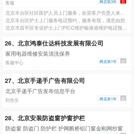
网店第3年
百
客服
北京丰台区社区医护人员上门服务，欢迎客户负责人来电洽谈
北京丰台区护士上门服务电话预约，服务有我，满意由您
北京市昌平区专业护士上门PICC维护输液港维护电话预约，正规护士上门预约电话
26、北京鸿泰仕达科技发展有限公司
家用电器维修安装清洗保养
网店第1年
百
客服中心
27、北京手递手广告有限公司
北京手递手广告发布信息平台
网店第1年
百
刘先生
28、北京安装防盗窗护窗护栏
防盗窗 防盗门 防护栏 护网断桥铝门窗金刚网纱窗