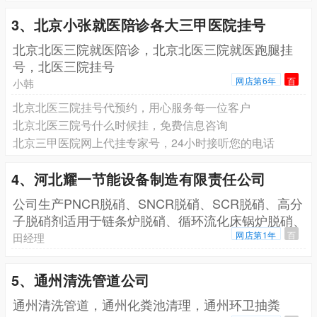
3、北京小张就医陪诊各大三甲医院挂号
北京北医三院就医陪诊，北京北医三院就医跑腿挂
号，北医三院挂号
网店第6年
百
小韩
北京北医三院挂号代预约，用心服务每一位客户
北京北医三院号什么时候挂，免费信息咨询
北京三甲医院网上代挂专家号，24小时接听您的电话
4、河北耀一节能设备制造有限责任公司
公司生产PNCR脱硝、SNCR脱硝、SCR脱硝、高分
子脱硝剂适用于链条炉脱硝、循环流化床锅炉脱硝、
生
网店第1年
百
田经理
5、通州清洗管道公司
通州清洗管道，通州化粪池清理，通州环卫抽粪