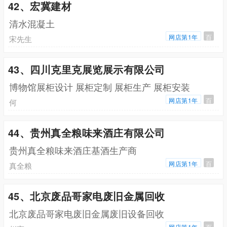
42、宏冀建材
清水混凝土
网店第1年
百
宋先生
43、四川克里克展览展示有限公司
博物馆展柜设计 展柜定制 展柜生产 展柜安装
网店第1年
百
何
44、贵州真全粮味来酒庄有限公司
贵州真全粮味来酒庄基酒生产商
网店第1年
百
真全粮
45、北京废品哥家电废旧金属回收
北京废品哥家电废旧金属废旧设备回收
网店第1年
百