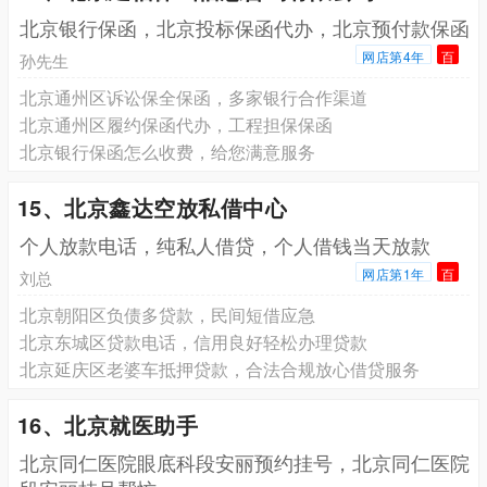
北京银行保函，北京投标保函代办，北京预付款保函
网店第4年
百
孙先生
北京通州区诉讼保全保函，多家银行合作渠道
北京通州区履约保函代办，工程担保保函
北京银行保函怎么收费，给您满意服务
15、北京鑫达空放私借中心
个人放款电话，纯私人借贷，个人借钱当天放款
网店第1年
百
刘总
北京朝阳区负债多贷款，民间短借应急
北京东城区贷款电话，信用良好轻松办理贷款
北京延庆区老婆车抵押贷款，合法合规放心借贷服务
16、北京就医助手
北京同仁医院眼底科段安丽预约挂号，北京同仁医院