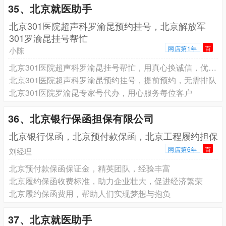
35、北京就医助手
北京301医院超声科罗渝昆预约挂号，北京解放军
301罗渝昆挂号帮忙
网店第1年
百
小陈
北京301医院超声科罗渝昆挂号帮忙，用真心换诚信，优质服务请放心
北京301医院超声科罗渝昆预约挂号，提前预约，无需排队
北京301医院罗渝昆专家号代办，用心服务每位客户
36、北京银行保函担保有限公司
北京银行保函，北京预付款保函，北京工程履约担保
网店第6年
百
刘经理
北京预付款保函保证金，精英团队，经验丰富
北京履约保函收费标准，助力企业壮大，促进经济繁荣
北京履约保函费用，帮助人们实现梦想与抱负
37、北京就医助手