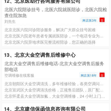
12、北京医助行咨询服务有限公司
北医六院陪诊挂号，北医六院就医陪诊，北医六院检
查住院加急
网店第3年
百
刘先生
北京北医六院问诊陪诊服务，解决广大群众挂号困难
北京北医六院老年患者专属就医陪诊，一个电话专业为您服务
北京北医六院异地求医完整流程陪诊，您正确的选择
13、北京大金空调售后维修中心
北京大金空调售后维修电话-北京大金空调售后服务
部电话
空调维修在线客服
网店第18年
百
北京朝阳区大金空调清洗，多年维修经验，各类空调问题轻松搞定
北京宣武区大金空调清洗价格，正规售后团队，原厂配件质量有保障
北京怀柔县大金空调加氟，大金空调维修，24 小时上门服务
14、北京建信保函信息咨询有限公司