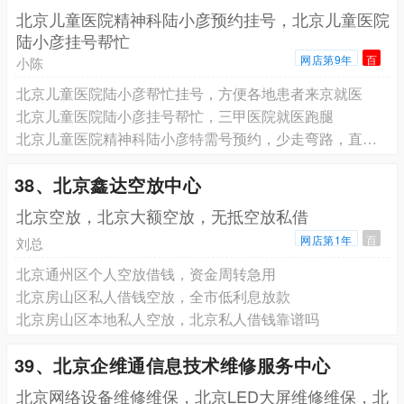
北京儿童医院精神科陆小彦预约挂号，北京儿童医院
陆小彦挂号帮忙
网店第9年
百
小陈
北京儿童医院陆小彦帮忙挂号，方便各地患者来京就医
北京儿童医院陆小彦挂号帮忙，三甲医院就医跑腿
北京儿童医院精神科陆小彦特需号预约，少走弯路，直接找专家
38、北京鑫达空放中心
北京空放，北京大额空放，无抵空放私借
网店第1年
百
刘总
北京通州区个人空放借钱，资金周转急用
北京房山区私人借钱空放，全市低利息放款
北京房山区本地私人空放，北京私人借钱靠谱吗
39、北京企维通信息技术维修服务中心
北京网络设备维修维保，北京LED大屏维修维保，北