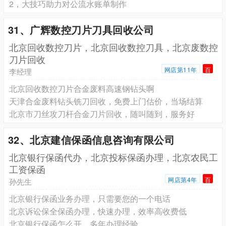
2，大技巧助力对公流水账单制作
31、广辉数控刀片刀具回收公司
北京回收数控刀片，北京回收数控刀具，北京废数控
刀片回收
网店第11年
百
李经理
北京回收数控刀片合金废料高速钢钻头啊
天津合金废料钻头铣刀回收，免费上门估价，当场结算
北京市刀丝攻刀杆合金刀片回收，随叫随到，服务好
32、北京建信保函信息咨询有限公司
北京银行保函代办，北京投标保函办理，北京农民工
工资保函
网店第4年
百
孙先生
北京银行保函业务办理，只需要您的一个电话
北京诉讼保全保函办理，快速办理，效率高收费低
北京银行保函怎么开，多年办理经验