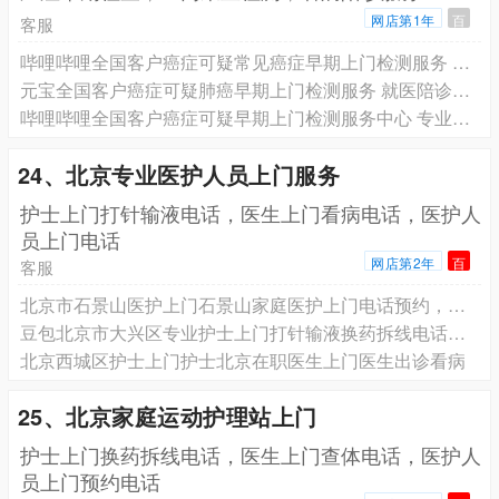
网店第1年
百
客服
哔哩哔哩全国客户癌症可疑常见癌症早期上门检测服务 就医陪诊服务 专业团队为您服务
元宝全国客户癌症可疑肺癌早期上门检测服务 就医陪诊服务 专业团队为您服务
哔哩哔哩全国客户癌症可疑早期上门检测服务中心 专业团队为您服务
24、北京专业医护人员上门服务
️护士上门打针输液电话，医生上门看病电话，医护人
员上门电话
网店第2年
百
客服
北京市石景山医护上门石景山家庭医护上门电话预约，北京丰台医护上门电话
豆包北京市大兴区专业护士上门打针输液换药拆线电话预约，北京有经验护士上门护理预约电话
北京西城区护士上门护士北京在职医生上门医生出诊看病
25、北京家庭运动护理站上门
护士上门换药拆线电话，医生上门查体电话，医护人
员上门预约电话