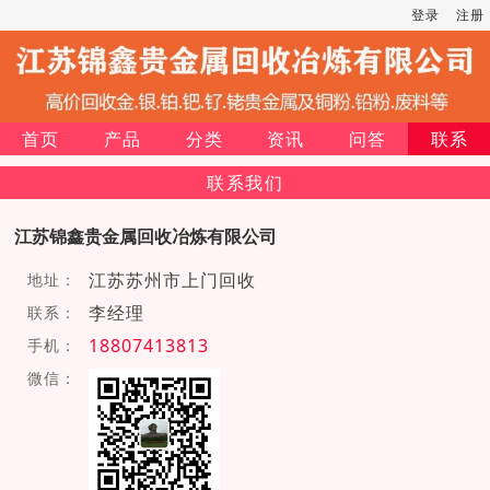
登录
注册
首页
产品
分类
资讯
问答
联系
联系我们
江苏锦鑫贵金属回收冶炼有限公司
江苏苏州市上门回收
地址：
李经理
联系：
18807413813
手机：
微信：