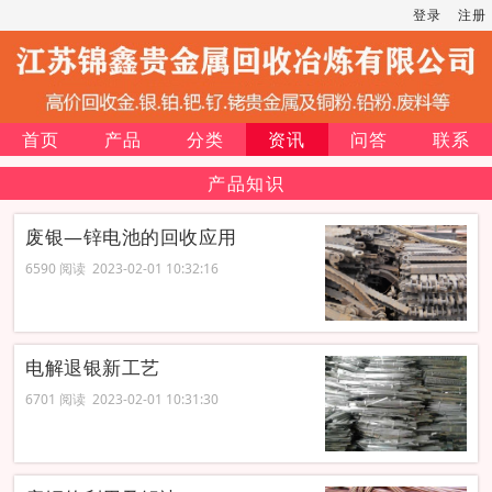
登录
注册
首页
产品
分类
资讯
问答
联系
产品知识
废银—锌电池的回收应用
6590 阅读 2023-02-01 10:32:16
电解退银新工艺
6701 阅读 2023-02-01 10:31:30