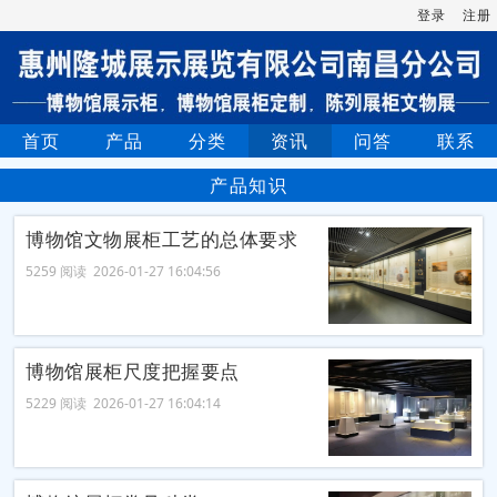
登录
注册
首页
产品
分类
资讯
问答
联系
产品知识
博物馆文物展柜工艺的总体要求
5259 阅读 2026-01-27 16:04:56
博物馆展柜尺度把握要点
5229 阅读 2026-01-27 16:04:14