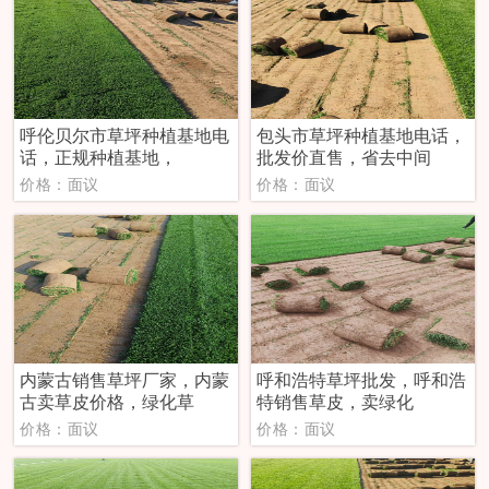
‌呼伦贝尔市草坪种植基地电
包头市草坪种植基地电话，
话，正规种植基地，
批发价直售，省去中间
价格：面议
价格：面议
内蒙古销售草坪厂家，内蒙
‌呼和浩特草坪批发，呼和浩
古卖草皮价格，绿化草
特销售草皮，卖绿化
价格：面议
价格：面议