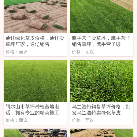
‌通辽绿化草皮价格，通辽卖
鹰手营子卖草坪，鹰手营子
草坪厂家，通辽销售
销售草坪，鹰手营子绿
价格：面议
价格：面议
阿尔山市草坪种植基地电
乌兰浩特销售草坪价格，批
话，拥有专业的精英施工
发乌兰浩特卖绿化草皮
价格：面议
价格：面议